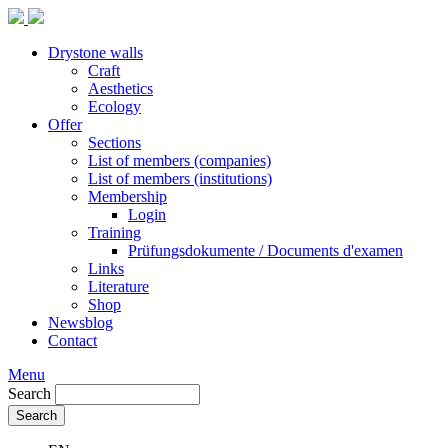
Drystone walls
Craft
Aesthetics
Ecology
Offer
Sections
List of members (companies)
List of members (institutions)
Membership
Login
Training
Prüfungsdokumente / Documents d'examen
Links
Literature
Shop
Newsblog
Contact
Menu
Search
Search