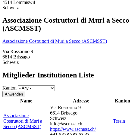
4514 Lommiswil
Schweiz
Associazione Costruttori di Muri a Secco
(ASCMSST)
Associazione Costruttori di Muri a Secco (ASCMSST)
Via Rossorino 9
6614 Brissago
Schweiz
Mitglieder Institutionen Liste
Kanton
Anwenden
Name
Adresse
Kanton
Via Rossorino 9
6614 Brissago
Associazione
Schweiz
Costruttori di Muri a
Tessin
info@ascmsst.ch
Secco (ASCMSST)
https://www.ascmsst.ch/
+41 (0)78 883 63 33