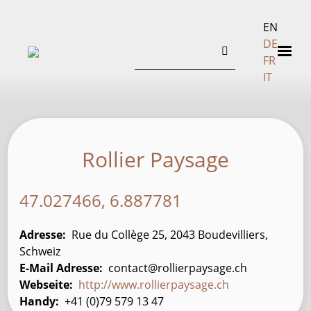
EN
Search
DE
FR
IT
Rollier Paysage
47.027466, 6.887781
Adresse
Rue du Collège 25, 2043 Boudevilliers,
Schweiz
E-Mail Adresse
contact@rollierpaysage.ch
Webseite
http://www.rollierpaysage.ch
Handy
+41 (0)79 579 13 47