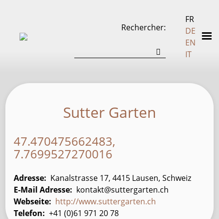
FR
Rechercher
DE
EN
IT
Sutter Garten
47.470475662483,
7.7699527270016
Adresse
Kanalstrasse 17, 4415 Lausen, Schweiz
E-Mail Adresse
kontakt@suttergarten.ch
Webseite
http://www.suttergarten.ch
Telefon
+41 (0)61 971 20 78