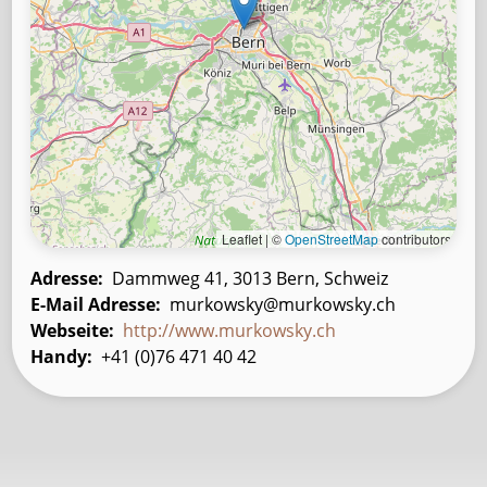
Leaflet | ©
OpenStreetMap
contributors
Adresse
Dammweg 41, 3013 Bern, Schweiz
E-Mail Adresse
murkowsky@murkowsky.ch
Webseite
http://www.murkowsky.ch
Handy
+41 (0)76 471 40 42