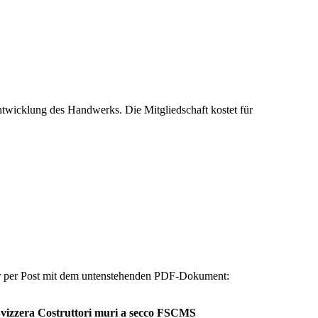
ntwicklung des Handwerks. Die Mitgliedschaft kostet für
r per Post mit dem untenstehenden PDF-Dokument:
vizzera Costruttori muri a secco FSCMS