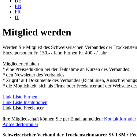
DE
EN
FR
IT
Mitglied werden
Werden Sie Mitglied des Schweizerischen Verbandes der Trockensteinm
Einzelpersonen Fr. 150.- / Jahr, Firmen Fr. 400.- / Jahr
Mitglieder erhalten
* eine Preisreduktion bei der Teilnahme an Kursen des Verbandes
* den Newsletter des Verbandes
* Zugriff auf Dokumente des Verbandes (Richtlinien, Ausschreibungsu
* die Möglichkeit, sich als Firma oder Freelancer auf der Webseite de
Link Liste Firmen
Link Liste Institutionen
Link Liste Freelancer
Ihre Mitgliedschaft können Sie per Email anmelden:
Kontaktformular
Anmelderformular
Schweizerischer Verband der Trockensteinmaurer SVTSM • Fédér