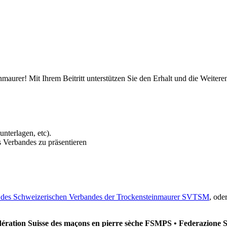
aurer! Mit Ihrem Beitritt unterstützen Sie den Erhalt und die Weitere
nterlagen, etc).
s Verbandes zu präsentieren
 des Schweizerischen Verbandes der Trockensteinmaurer SVTSM
, ode
ation Suisse des maçons en pierre sèche FSMPS • Federazione S